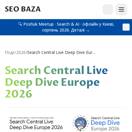
SEO BAZA
🔍 Poshuk Meetup · Search & AI · офлайн у Києві,
серпень 2026.
Деталі →
Події
/
2026
/
Search Central Live Deep Dive Europe 2026
Search Central Live
Deep Dive Europe
2026