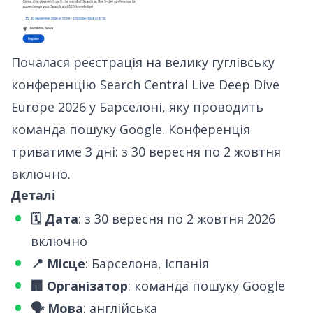
Почалася реєстрація на велику гуглівську
конференцію Search Central Live Deep Dive
Europe 2026 у Барселоні, яку проводить
команда пошуку Google. Конференція
триватиме 3 дні: з 30 вересня по 2 жовтня
включно.
Деталі
🗓 Дата
: з 30 вересня по 2 жовтня 2026
включно
📍 Місце
: Барселона, Іспанія
🏢 Організатор
: команда пошуку Google
🗣 Мова
: англійська