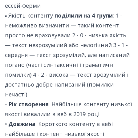
ессей-ферми
▫️ Якість контенту
поділили на 4 групи
: 1 -
неможливо визначити — такий контент
просто не враховували 2 - 0 - низька якість
— текст незрозумілий або нелогічний 3 - 1 -
середня — текст зрозумілий, але написаний
погано (часті синтаксичні і граматичні
помилки) 4 - 2 - висока — текст зрозумілий і
достатньо добре написаний (помилки
нечасті)
▫️
Рік створення
. Найбільше контенту низької
якості вивалили в веб в 2019 році
▫️
Довжина
. Короткого контенту в вебі
найбільше і контент низької якості