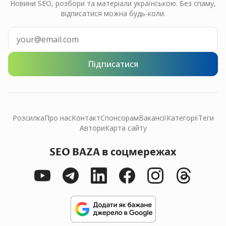
Новини SEO, розбори та матеріали українською. Без спаму,
відписатися можна будь-коли.
Підписатися
Розсилка
Про нас
Контакт
Спонсорам
Вакансії
Категорії
Теги
Автори
Карта сайту
SEO BAZA в соцмережах