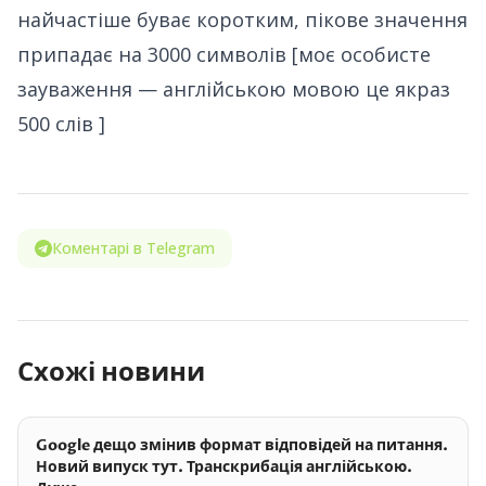
найчастіше буває коротким, пікове значення
припадає на 3000 символів [
моє особисте
зауваження — англійською мовою це якраз
500 слів
]
Коментарі в Telegram
Схожі новини
Google дещо змінив формат відповідей на питання.
Новий випуск тут. Транскрибація англійською.