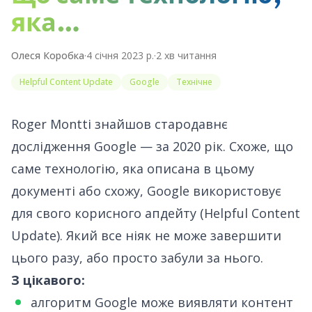
яка…
Олеся Коробка
·
4 січня 2023 р.
·
2
хв читання
Helpful Content Update
Google
Технічне
Roger Montti знайшов
стародавнє
дослідження Google — за 2020 рік. Схоже, що
саме технологію, яка описана
в цьому
документі
або схожу, Google використовує
для свого
корисного апдейту (Helpful Content
Update)
.
Який все ніяк не може завершити
цього разу, або просто забули за нього.
З цікавого:
алгоритм Google може виявляти контент