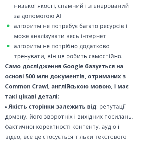
низької якості, спамний і згенерований
за допомогою AI
алгоритм не потребує багато ресурсів і
може аналізувати весь інтернет
алгоритм не потрібно додатково
тренувати, він це робить самостійно.
Само дослідження Google базується на
основі 500 млн документів, отриманих з
Common Crawl, англійською мовою, і має
такі цікаві деталі:
▫️
Якість сторінки залежить від
: репутації
домену, його зворотніх і вихідних посилань,
фактичної коректності контенту, аудіо і
відео, все це стосується тільки текстового