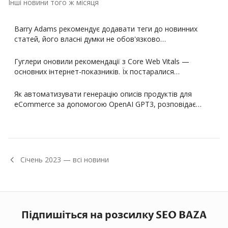
Інші новини того ж місяця
Barry Adams рекомендує додавати теги до новинних
статей, його власні думки не обов'язково…
Гуглери оновили рекомендації з Core Web Vitals —
основних інтернет-показників. Їх постаралися…
Як автоматизувати генерацію описів продуктів для
eCommerce за допомогою OpenAI GPT3, розповідає…
Січень
2023
— всі новини
Підпишіться на розсилку SEO BAZA