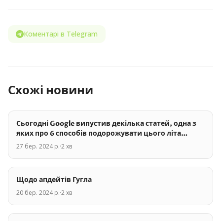
Коментарі в Telegram
Схожі новини
Сьогодні Google випустив декілька статей, одна з
яких про 6 способів подорожувати цього літа…
27 бер. 2024 р.
·
2
хв
Щодо апдейтів Гугла
20 бер. 2024 р.
·
2
хв