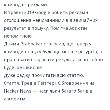
команда з реклами.
В травні 2019 Google робить рекламні
оголошення невідмінними від звичайних
результатів пошуку. Помітка Ads стає
непомітною.
Днями Prabhakar оголосив, що тепер у
команди пошуку буде ще менше ресурсів, а
працювати і надавати результати потрібно
буде ще швидше.
Дуже раджу прочитати всю статтю.
Стаття
.
Тред в Твіттері
.
Обговорення на
Hacker News
— наскільки багато багів в
алгоритмі.