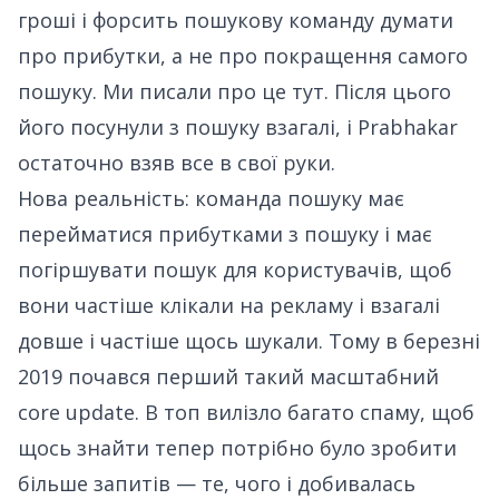
гроші і форсить пошукову команду думати
про прибутки, а не про покращення самого
пошуку.
Ми писали про це тут
. Після цього
його посунули з пошуку взагалі, і Prabhakar
остаточно взяв все в свої руки.
Нова реальність: команда пошуку має
перейматися прибутками з пошуку і має
погіршувати пошук для користувачів, щоб
вони частіше клікали на рекламу і взагалі
довше і частіше щось шукали. Тому в березні
2019 почався перший такий масштабний
core update. В топ вилізло багато спаму, щоб
щось знайти тепер потрібно було зробити
більше запитів — те, чого і добивалась