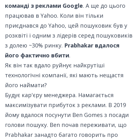
команді з реклами Google
. А ще до цього
працював в Yahoo. Коли він тільки
приєднався до Yahoo, цей пошуковик був у
розквіті і одним з лідерів серед пошуковиків
з долею ~30% ринку.
Prabhakar вдалося
його фактично вбити
.
Як він так вдало руйнує найкрутіші
технологічні компанії, які мають нещастя
його наймати?
Будує кар'єру менеджера. Намагається
максимізувати прибуток з реклами. В 2019
йому вдалося посунути Ben Gomes з посади
голови пошуку. Ben почав переживати, що
Prabhakar занадто багато говорить про