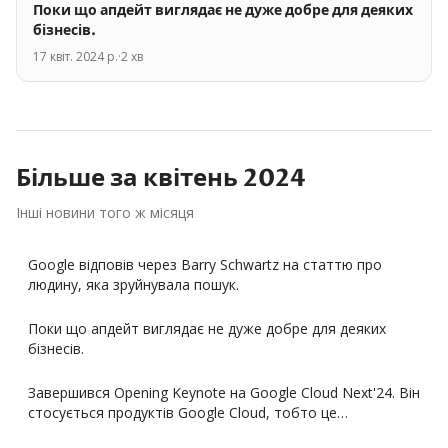
Поки що апдейт виглядає не дуже добре для деяких
бізнесів.
17 квіт. 2024 р.
·
2
хв
Більше за
квітень
2024
Інші новини того ж місяця
Google відповів через Barry Schwartz на статтю про
людину, яка зруйнувала пошук.
Поки що апдейт виглядає не дуже добре для деяких
бізнесів.
Завершився Opening Keynote на Google Cloud Next'24. Він
стосується продуктів Google Cloud, тобто це…