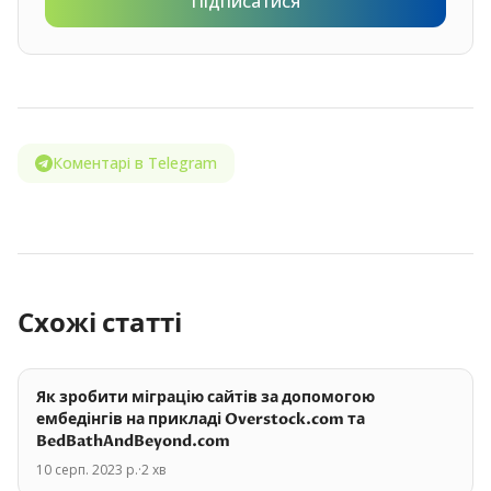
Підписатися
Коментарі в Telegram
Схожі статті
Як зробити міграцію сайтів за допомогою
ембедінгів на прикладі Overstock.com та
BedBathAndBeyond.com
10 серп. 2023 р.
·
2
хв