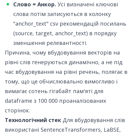
Слово = Анкор.
Усі визначені ключові
слова потім записуються в колонку
"anchor_text" csv рекомендацій посилань
(source, target, anchor_text) в порядку
зменшення релевантності.
Причина, чому вбудовування векторів на
рівні слів генеруються динамічно, а не під
час вбудовування на рівні речень, полягає в
тому, що це обчислювально вимогливо і
вимагає сотень гігабайт пам'яті для
dataframe з 100 000 проаналізованих
сторінок.
Технологічний стек
Для вбудовування слів
використані
SentenceTransformers
,
LaBSE
,