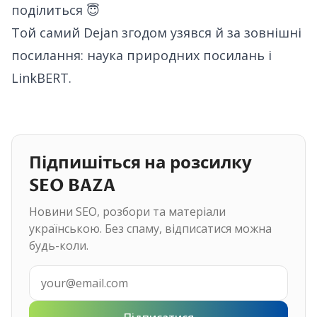
поділиться 😇
Той самий Dejan згодом узявся й за зовнішні
посилання:
наука природних посилань і
LinkBERT
.
Підпишіться на розсилку
SEO BAZA
Новини SEO, розбори та матеріали
українською. Без спаму, відписатися можна
будь-коли.