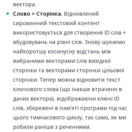
вектора.
Слово > Сторінка.
Відновлений
сировинний текстовий контент
використовується для створення ID слів +
вбудовувань на рівні слів. Знову шукаємо
найкоротшу косинусну відстань між
вибраними векторами слів вихідної
сторінки та векторами сторінки цільової
сторінки. Тепер можна відновити текст
ключового слова (що інакше втрачено в
даних вектора), відображаючи ключі ID
слів, збережені в пам'яті програми під час
цього тимчасового циклу, так само, як ми
робили раніше з реченнями.