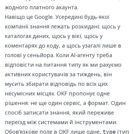
жодного платного акаунта.
Навіщо це Google. Усередині будь-якої
компанії знання лежать розкидані: щось у
каталогах даних, щось у вікі, щось у
коментарях до коду, а щось узагалі лише в
голові у сеньйора. Коли AI-агенту треба
відповісти на питання типу як ми рахуємо
активних користувачів за тиждень, він
мусить збирати відповідь по всіх цих
несумісних місцях. OKF пропонує одне
рішення: не ще один сервіс, а формат. Один
спосіб записати знання, який переживе
переїзд між системами й інструментами.
Обовʼязкове поле в OKF лише одне,
(тип
type