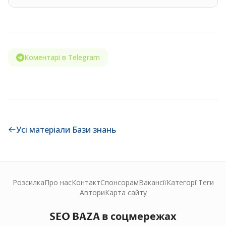
Коментарі в Telegram
Усі матеріали Бази знань
Розсилка
Про нас
Контакт
Спонсорам
Вакансії
Категорії
Теги
Автори
Карта сайту
SEO BAZA в соцмережах