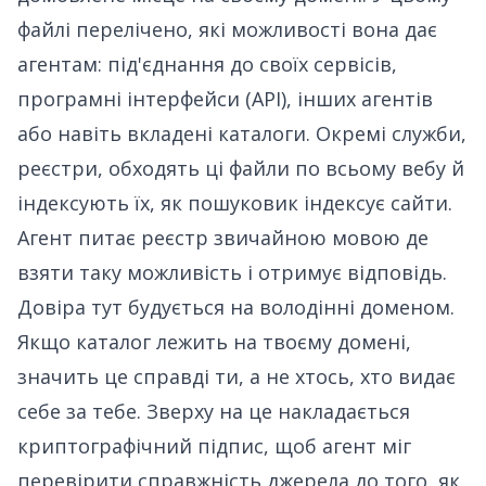
файлі перелічено, які можливості вона дає
агентам: під'єднання до своїх сервісів,
програмні інтерфейси (API), інших агентів
або навіть вкладені каталоги. Окремі служби,
реєстри, обходять ці файли по всьому вебу й
індексують їх, як пошуковик індексує сайти.
Агент питає реєстр звичайною мовою де
взяти таку можливість і отримує відповідь.
Довіра тут будується на володінні доменом.
Якщо каталог лежить на твоєму домені,
значить це справді ти, а не хтось, хто видає
себе за тебе. Зверху на це накладається
криптографічний підпис, щоб агент міг
перевірити справжність джерела до того, як