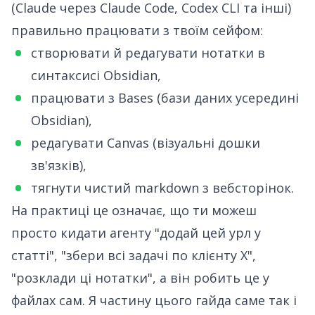
(Claude через Claude Code, Codex CLI та інші)
правильно працювати з твоїм сейфом:
створювати й редагувати нотатки в
синтаксисі Obsidian,
працювати з Bases (бази даних усередині
Obsidian),
редагувати Canvas (візуальні дошки
зв'язків),
тягнути чистий markdown з вебсторінок.
На практиці це означає, що ти можеш
просто кидати агенту "додай цей урл у
статті", "збери всі задачі по клієнту X",
"розклади ці нотатки", а він робить це у
файлах сам. Я частину цього гайда саме так і