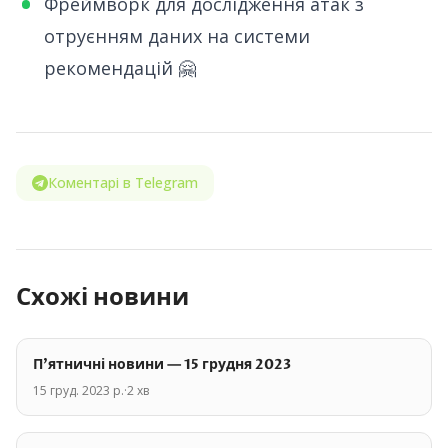
Фреймворк для дослідження атак з
отруєнням даних
на системи
рекомендацій 🤗
Коментарі в Telegram
Схожі новини
П'ятничні новини — 15 грудня 2023
15 груд. 2023 р.
·
2
хв