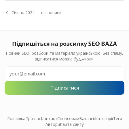
Січень
2024
— всі новини
Підпишіться на розсилку SEO BAZA
Новини SEO, розбори та матеріали українською. Без спаму,
відписатися можна будь-коли.
Підписатися
Розсилка
Про нас
Контакт
Спонсорам
Вакансії
Категорії
Теги
Автори
Карта сайту