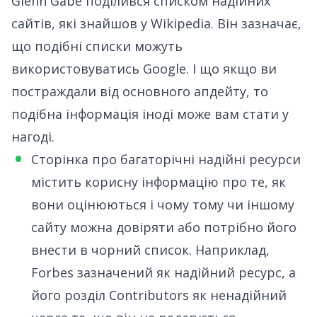
Glenn Gabe поділився списком надійних
сайтів
, які знайшов у Wikipedia. Він зазначає,
що подібні списки можуть
використовуватись Google. І що якщо ви
постраждали від основного апдейту, то
подібна інформація іноді може вам стати у
нагоді.
Сторінка про багаторічні надійні ресурси
містить корисну інформацію про те, як
вони оцінюються і чому тому чи іншому
сайту можна довіряти або потрібно його
внести в чорний список. Наприклад,
Forbes зазначений як надійний ресурс, а
його розділ Contributors як ненадійний