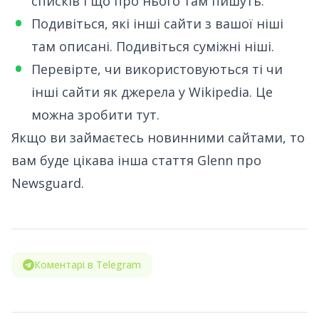
списків і що про нього там пишуть.
Подивіться, які інші сайти з вашої ніші
там описані. Подивіться суміжні ніші.
Перевірте, чи використовуються ті чи
інші сайти як джерела у Wikipedia.
Це
можна зробити тут
.
Якщо ви займаєтесь новинними сайтами, то
вам буде цікава
інша стаття Glenn про
Newsguard
.
Коментарі в Telegram