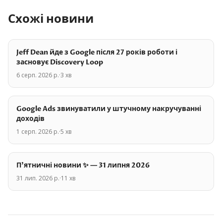
Схожі новини
Jeff Dean йде з Google після 27 років роботи і
засновує Discovery Loop
6 серп. 2026 р.
·
3
хв
Google Ads звинуватили у штучному накручуванні
доходів
1 серп. 2026 р.
·
5
хв
П'ятничні новини ✨ — 31 липня 2026
31 лип. 2026 р.
·
11
хв