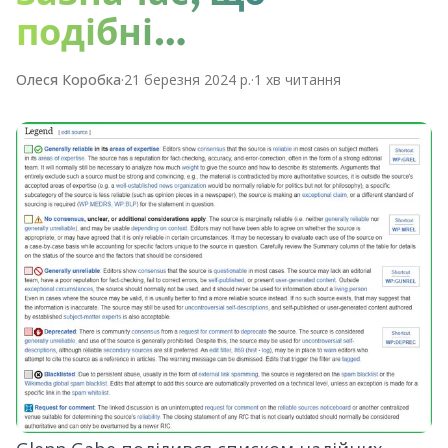
подібні…
Олеся Коробка
·
21 березня 2024 р.
·
1
хв читання