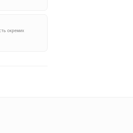
ість окремих