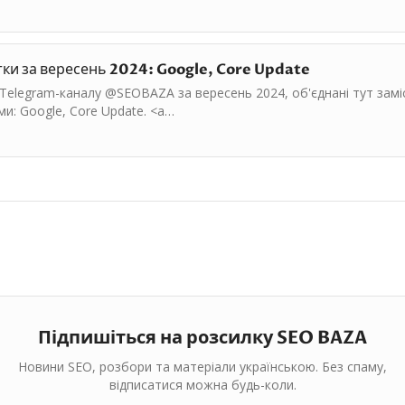
тки за вересень 2024: Google, Core Update
 Telegram-каналу @SEOBAZA за вересень 2024, об'єднані тут зам
ми: Google, Core Update. <a…
Підпишіться на розсилку SEO BAZA
Новини SEO, розбори та матеріали українською. Без спаму,
відписатися можна будь-коли.