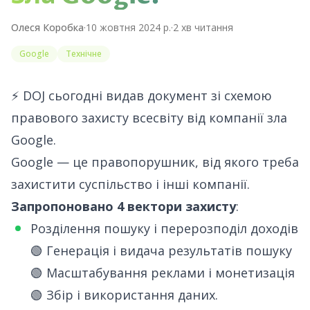
Олеся Коробка
·
10 жовтня 2024 р.
·
2
хв читання
Google
Технічне
⚡️ DOJ сьогодні видав
документ зі схемою
правового захисту всесвіту від компанії зла
Google
.
Google — це правопорушник, від якого треба
захистити суспільство і інші компанії.
Запропоновано 4 вектори захисту
:
Розділення пошуку і перерозподіл доходів
🟢 Генерація і видача результатів пошуку
🟢 Масштабування реклами і монетизація
🟢 Збір і використання даних.