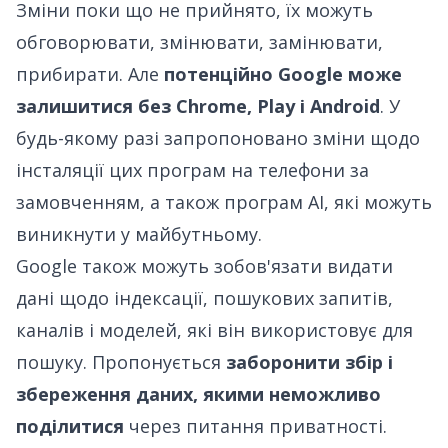
Зміни поки що не прийнято, їх можуть
обговорювати, змінювати, замінювати,
прибирати. Але
потенційно Google може
залишитися без Chrome, Play і Android
. У
будь-якому разі запропоновано зміни щодо
інсталяції цих програм на телефони за
замовченням, а також програм AI, які можуть
виникнути у майбутньому.
Google також можуть зобов'язати видати
дані щодо індексації, пошукових запитів,
каналів і моделей, які він використовує для
пошуку. Пропонується
заборонити збір і
збереження даних, якими неможливо
поділитися
через питання приватності.