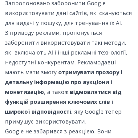
Запропоновано заборонити Google
використовувати дані сайтів, які скануються
для видачі у пошуку, для тренування їх AI.
З приводу реклами, пропонується
заборонити використовувати такі методи,
які включають AI і інші рекламні технології,
недоступні конкурентам. Рекламодавці
мають мати змогу
отримувати прозору і
детальну інформацію про аукціони і
монетизацію
, а також
відмовлятися від
функцій розширення ключових слів і
широкої відповідності
, яку Google тепер
примушує використовувати.
Google не забарився з реакцією
. Вони