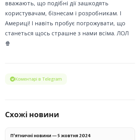
вважають, що подібні дії зашкодять
користувачам, бізнесам і розробникам. І
Америці! І навіть пробує погрожувати, що
станеться щось страшне з нами всіма. ЛОЛ
🍿
Коментарі в Telegram
Схожі новини
П'ятничні новини — 5 жовтня 2024