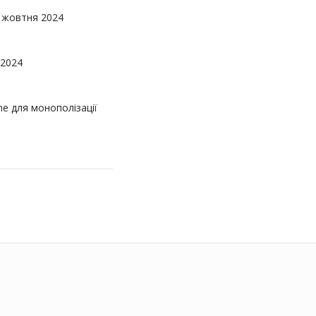
 жовтня 2024
 2024
e для монополізації