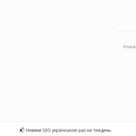
Розси
📬 Новини SEO українською раз на тиждень.