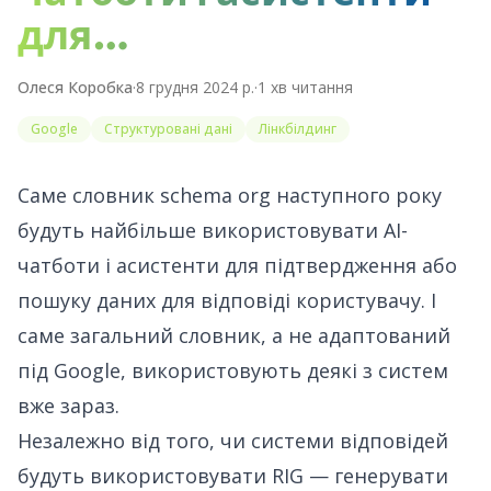
для…
Олеся Коробка
·
8 грудня 2024 р.
·
1
хв читання
Google
Структуровані дані
Лінкбілдинг
Саме словник schema org наступного року
будуть найбільше використовувати AI-
чатботи і асистенти для підтвердження або
пошуку даних для відповіді користувачу. І
саме загальний словник, а не адаптований
під Google, використовують деякі з систем
вже зараз.
Незалежно від того, чи системи відповідей
будуть використовувати RIG — генерувати