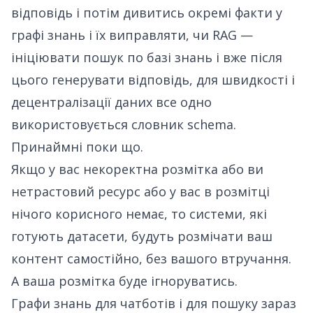
відповідь і потім дивитись окремі факти у
графі знань і їх виправляти, чи
RAG
—
ініціювати пошук по базі знань і вже після
цього генерувати відповідь, для швидкості і
децентралізації даних все одно
використовується словник schema.
Принаймні поки що.
Якщо у вас некоректна розмітка або ви
нетрастовий ресурс або у вас в розмітці
нічого корисного немає, то системи, які
готують датасети, будуть розмічати ваш
контент самостійно, без вашого втручання.
А ваша розмітка буде ігноруватись.
Графи знань для чатботів і для пошуку зараз