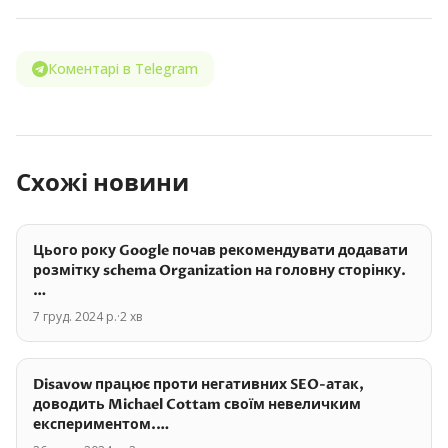
Коментарі в Telegram
Схожі новини
Цього року Google почав рекомендувати додавати
розмітку schema Organization на головну сторінку.
…
7 груд. 2024 р.
·
2
хв
Disavow працює проти негативних SEO-атак,
доводить Michael Cottam своїм невеличким
експериментом.…