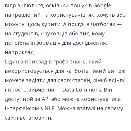
відрізняються, оскільки пошук в Google
направлений на користувачів, які хочуть або
можуть щось купити. А пошук в чатботах —
на студентів, науковців або тих, кому
потрібна інформація для дослідження,
наприклад.
Один з прикладів графа знань, який
використовується для чатботів і який ви теж
можете задіяти для своїх статей, лінкбілдінгу
і просто вивчення —
Data Commons
. Він
доступний за API або можна користуватись
інтерфейсом з NLP. Можна взагалі на своєму
сайті встановити.