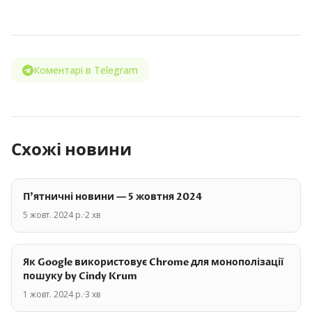
Коментарі в Telegram
Схожі новини
П'ятничні новини — 5 жовтня 2024
5 жовт. 2024 р.
·
2
хв
Як Google використовує Chrome для монополізації
пошуку by Cindy Krum
1 жовт. 2024 р.
·
3
хв