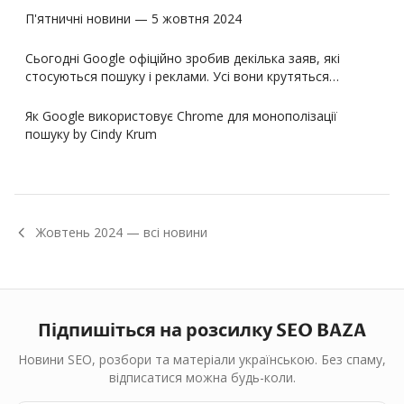
П'ятничні новини — 5 жовтня 2024
Сьогодні Google офіційно зробив декілька заяв, які
стосуються пошуку і реклами. Усі вони крутяться…
Як Google використовує Chrome для монополізації
пошуку by Cindy Krum
Жовтень
2024
— всі новини
Підпишіться на розсилку SEO BAZA
Новини SEO, розбори та матеріали українською. Без спаму,
відписатися можна будь-коли.