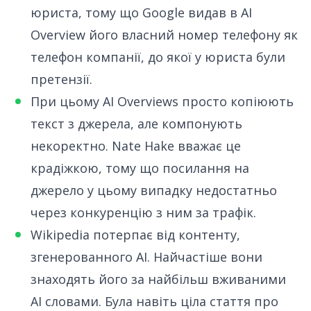
юриста, тому що Google видав в AI
Overview його власний номер телефону як
телефон компанії, до якої у юриста були
претензії.
При цьому AI Overviews просто копіюють
текст з джерела, але компонують
некоректно.
Nate Hake вважає це
крадіжкою
, тому що посилання на
джерело у цьому випадку недостатньо
через конкуренцію з ним за трафік.
Wikipedia потерпає від контенту,
згенерованного AI
. Найчастіше вони
знаходять його за найбільш вживаними
AI словами. Була навіть ціла стаття про