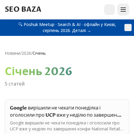
SEO BAZA
🔍 Poshuk Meetup · Search & AI · офлайн у Києві,
серпень 2026.
Деталі →
Новини
/
2026
/
Січень
Січень
2026
5
статей
Google вирішили не чекати понеділка і
оголосили про UCP вже у неділю по завершенні
конфи National…
Google вирішили не чекати понеділка і оголосили про
UCP вже у неділю по завершенні конфи National Retail