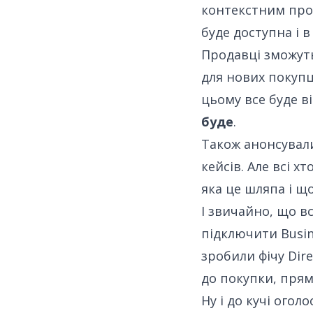
контекстним прот
буде доступна і в 
Продавці зможуть
для нових покупц
цьому все буде в
буде
.
Також
анонсували
кейсів. Але всі х
яка це шляпа і що
І звичайно, що в
підключити Busin
зробили фічу Dir
до покупки, прямо
Ну і до кучі огол