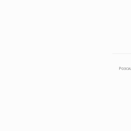
Розси