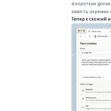
4 коротких допис
замість окремих с
Тепер є схожий 