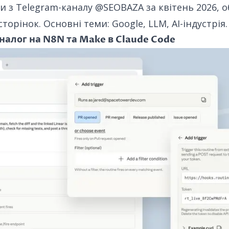
и з Telegram-каналу
@SEOBAZA
за квітень 2026, о
торінок. Основні теми: Google, LLM, AI-індустрія.
аналог на N8N та Make в Claude Code