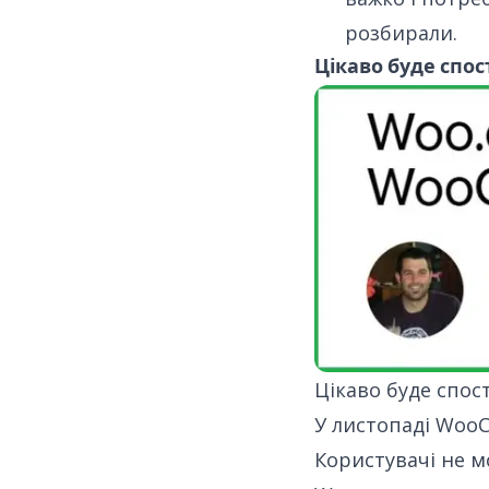
розбирали.
Цікаво буде спо
Цікаво буде спос
У листопаді WooC
Користувачі не 