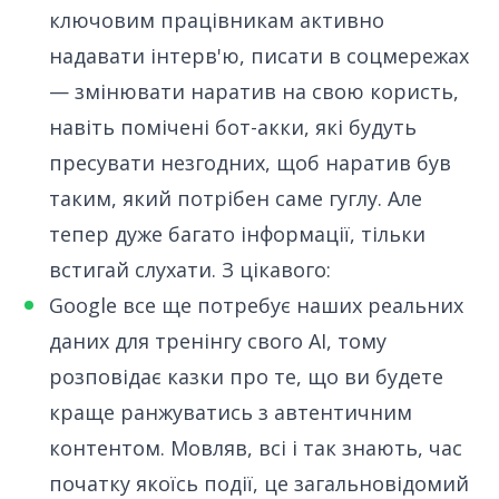
ключовим працівникам активно
надавати інтерв'ю, писати в соцмережах
— змінювати наратив на свою користь,
навіть помічені бот-акки, які будуть
пресувати незгодних, щоб наратив був
таким, який потрібен саме гуглу. Але
тепер дуже багато інформації, тільки
встигай слухати. З цікавого:
Google все ще потребує наших реальних
даних для тренінгу свого AI,
тому
розповідає казки
про те, що ви будете
краще ранжуватись з автентичним
контентом. Мовляв, всі і так знають, час
початку якоїсь події, це загальновідомий