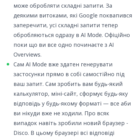
може обробляти складні запити. За
деякими витоками, які Google поквапився
заперечити, усі складні запити тепер
обробляються одразу в AI Mode. Офіційно
поки що ви все одно починаєте з AI
Overviews.
Сам AI Mode вже здатен генерувати
застосунки прямо в собі самостійно під
ваш запит. Сам зробить вам будь-який
калькулятор, міні-сайт, сформує будь-яку
відповідь у будь-якому форматі — все аби
ви нікуди вже не ходили. Про всяк
випадок навіть зробили новий браузер -
Disco
. В цьому браузері всі відповіді