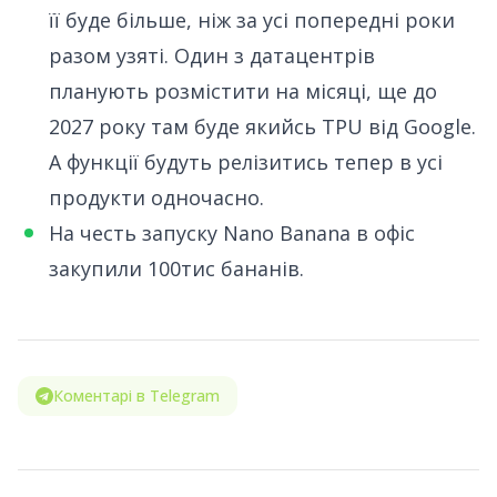
її буде більше, ніж за усі попередні роки
разом узяті.
Один з датацентрів
планують розмістити на місяці
, ще до
2027 року там буде якийсь TPU від Google.
А функції будуть релізитись тепер в усі
продукти одночасно.
На честь запуску Nano Banana в офіс
закупили
100тис бананів
.
Коментарі в Telegram