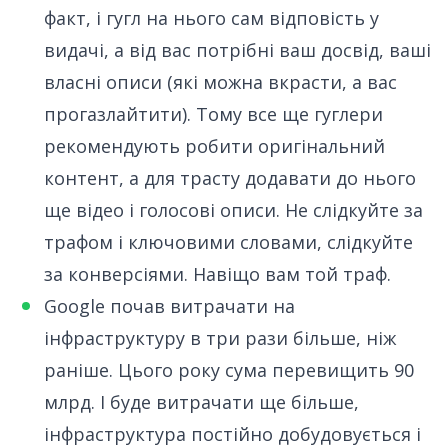
факт, і гугл на нього сам відповість у
видачі, а від вас потрібні ваш досвід, ваші
власні описи (які можна вкрасти, а вас
прогазлайтити). Тому все ще гуглери
рекомендують робити оригінальний
контент, а для трасту додавати до нього
ще відео і голосові описи. Не слідкуйте за
трафом і ключовими словами, слідкуйте
за конверсіями. Навіщо вам той траф.
Google почав витрачати на
інфраструктуру в три рази більше
, ніж
раніше. Цього року сума перевищить 90
млрд. І буде витрачати ще більше,
інфраструктура постійно добудовується і