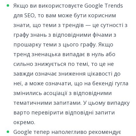
Якщо ви використовуєте Google Trends
для SEO, то вам може бути корисним
знати, що теми з трендів — це сутності з
графу знань з відповідними фічами з
прошарку теми з цього графу. Якщо
тренд зненацька випадає в нуль або
сильно знижується по темі, то це не
завжди означає зниження цікавості до
неї, а може означати, що на бекенді гугла
змінились асоціації з відповідними
тематичними запитами. У цьому випадку
варто перевірити відповідні запити
окремо.
Google тепер наполегливо рекомендує