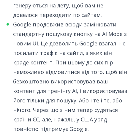
генеруються на лету, щоб вам не
довелося переходити по сайтам.
Google продовжив всюди замінювати
стандартну пошукову кнопку на AI Mode з
новим UI
. Це дозволить Google взагалі не
посилати трафік на сайти, з яких він
краде контент. При цьому до сих пір
неможливо відмовитися від того, щоб він
безкоштовно використовував ваш
контент для тренінгу AI, і використовував
його тільки для пошуку. Або і те і те, або
нічого. Через що з ним
тепер судяться
країни ЄС
, але, нажаль, у США уряд
повністю підтримує Google.