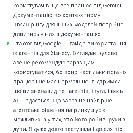
користувачів. Це все працює під Gemini.
Документацію по контекстному
інжинірінгу для інших моделей потрібно
дивитись у них в документаціях.
І також від Google —
гайд з використання
їх агентів для бізнесу
. Виглядає чудово,
але не рекомендую зараз цим
користуватися, бо воно настільки погано
працює і не має нормальної підтримки,
що ви зненавидіте і агентів, і гугл, і весь
AI — здається, що зараз це найгірше
агентське рішення на ринку з усіх
можливих, а у тих, хто його робив, руки з
дупи. Я дуже довго тестувала і до сих пір