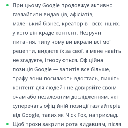
При цьому Google продовжує активно
газлайтити видавців, афіліатів,
маленький бізнес, креаторів і всіх інших,
у кого він краде контент. Незручні
питання, типу чому
ви вкрали всі мої
рецепти
, видаєте їх за свої, а мене навіть
не згадуєте, ігноруються. Офіційна
позиція Google — запитів все більше,
трафу вони посилають вдосталь, пишіть
контент для людей і не довіряйте своїм
очам або незалежним дослідженням, які
суперечать офіційній позиції газлайтерів
від Google,
таких як Nick Fox
, наприклад.
Щоб трохи закрити рота видавцям, після