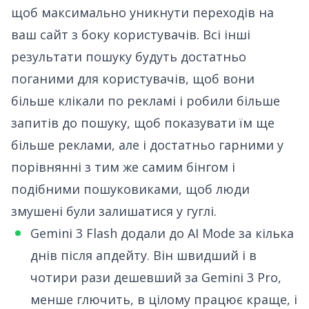
щоб максимально уникнути переходів на
ваш сайт з боку користувачів. Всі інші
результати пошуку будуть достатньо
поганими для користувачів, щоб вони
більше клікали по рекламі і робили більше
запитів до пошуку, щоб показувати їм ще
більше реклами, але і достатньо гарними у
порівнянні з тим же самим бінгом і
подібними пошуковиками, щоб люди
змушені були залишатися у гуглі.
Gemini 3 Flash додали до AI Mode
за кілька
днів після апдейту. Він швидший і в
чотири рази дешевший за Gemini 3 Pro,
менше глючить, в цілому працює краще, і