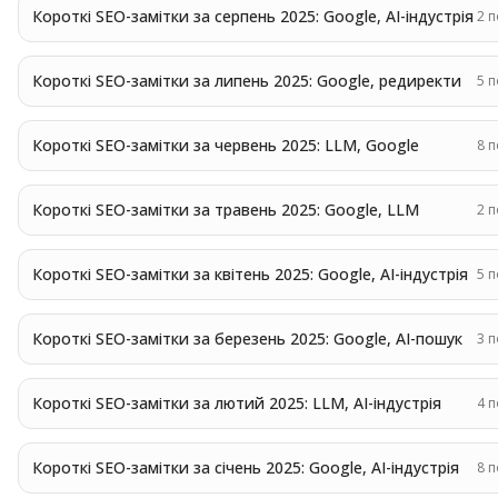
Короткі SEO-замітки за серпень 2025: Google, AI-індустрія
2
п
Короткі SEO-замітки за липень 2025: Google, редиректи
5
п
Короткі SEO-замітки за червень 2025: LLM, Google
8
п
Короткі SEO-замітки за травень 2025: Google, LLM
2
п
Короткі SEO-замітки за квітень 2025: Google, AI-індустрія
5
п
Короткі SEO-замітки за березень 2025: Google, AI-пошук
3
п
Короткі SEO-замітки за лютий 2025: LLM, AI-індустрія
4
п
Короткі SEO-замітки за січень 2025: Google, AI-індустрія
8
п