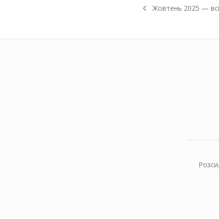
Жовтень
2025
— всі
Розси