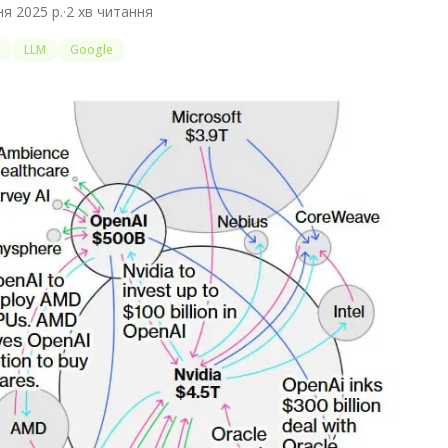
я 2025 р.
·
2
хв читання
LLM
Google