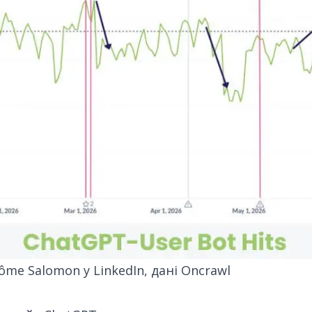
rôme Salomon у LinkedIn
, дані Oncrawl