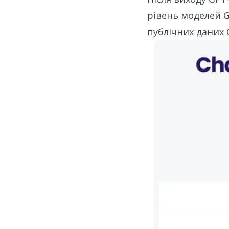
рівень моделей GP
публічних даних C