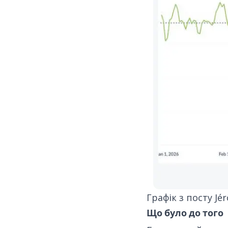
Графік
з посту Jé
Що було до того