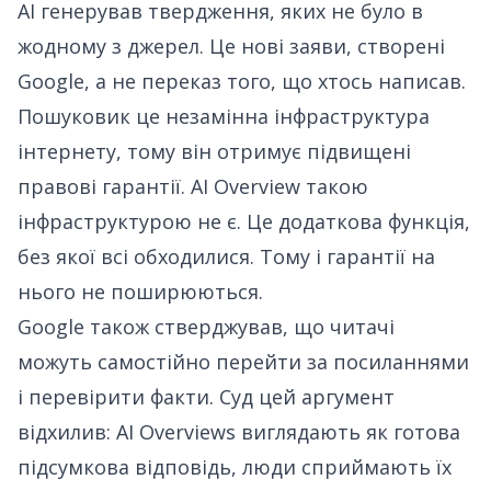
AI генерував твердження, яких не було в
жодному з джерел. Це нові заяви, створені
Google, а не переказ того, що хтось написав.
Пошуковик це незамінна інфраструктура
інтернету, тому він отримує підвищені
правові гарантії. AI Overview такою
інфраструктурою не є. Це додаткова функція,
без якої всі обходилися. Тому і гарантії на
нього не поширюються.
Google також стверджував, що читачі
можуть самостійно перейти за посиланнями
і перевірити факти.
Суд цей аргумент
відхилив
: AI Overviews виглядають як готова
підсумкова відповідь, люди сприймають їх