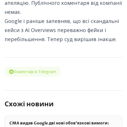
апеляцію. Публічного коментаря від компанії
немає.
Google і раніше
запевняв, що всі скандальні
кейси з AI Overviews
переважно фейки і
перебільшення. Тепер суд вирішив інакше.
Коментарі в Telegram
Схожі новини
CMA видав Google дві нові обов'язкові вимоги: