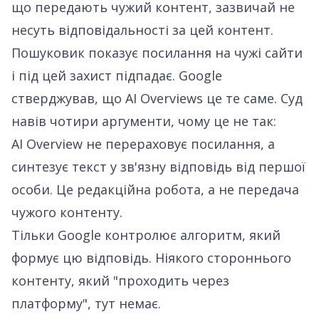
що передають чужий контент, зазвичай не
несуть відповідальності за цей контент.
Пошуковик показує посилання на чужі сайти
і під цей захист підпадає. Google
стверджував, що AI Overviews це те саме.
Суд
навів чотири аргументи
, чому це не так:
AI Overview не перераховує посилання, а
синтезує текст у зв'язну відповідь від першої
особи. Це редакційна робота, а не передача
чужого контенту.
Тільки Google контролює алгоритм, який
формує цю відповідь. Ніякого стороннього
контенту, який "проходить через
платформу", тут немає.