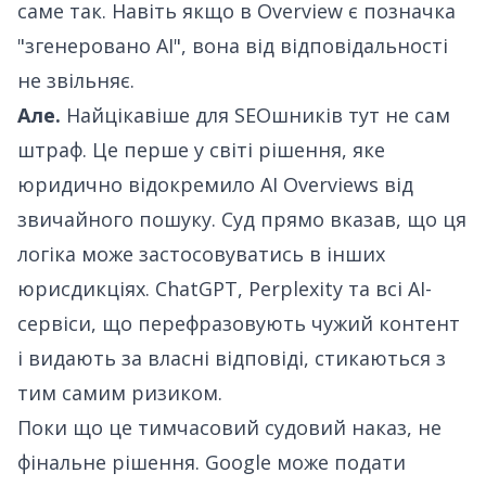
саме так. Навіть якщо в Overview є позначка
"згенеровано AI", вона від відповідальності
не звільняє.
Але.
Найцікавіше для SEOшників тут не сам
штраф. Це перше у світі рішення, яке
юридично відокремило AI Overviews від
звичайного пошуку.
Суд прямо вказав, що ця
логіка може застосовуватись в інших
юрисдикціях
. ChatGPT, Perplexity та всі AI-
сервіси, що перефразовують чужий контент
і видають за власні відповіді, стикаються з
тим самим ризиком.
Поки що це тимчасовий судовий наказ, не
фінальне рішення. Google може подати