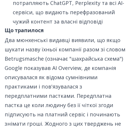
потрапляють ChatGPT, Perplexity та всі AI-
сервіси, що видають перефразований
чужий контент за власні відповіді
Що трапилося
Два мюнхенські видавці виявили, що якщо
шукати назву їхньої компанії разом зі словом
Betrugsmasche (означає "шахрайська схема")
Google показував AI Overview, де компанія
описувалася як відома сумнівними
практиками і пов'язувалася з
передплатними пастками. Передплатна
пастка це коли людину без її чіткої згоди
підписують на платний сервіс і починають
знімати гроші. Жодного з цих тверджень не