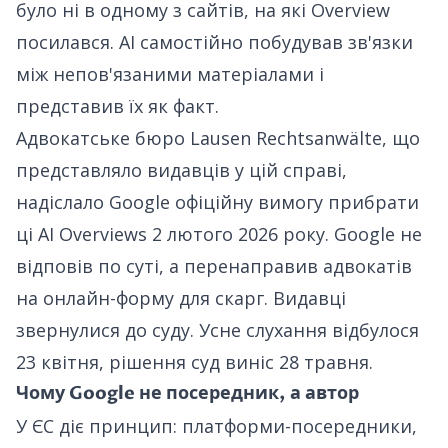
було ні в одному з сайтів, на які Overview
посилався. AI самостійно побудував зв'язки
між непов'язаними матеріалами і
представив їх як факт.
Адвокатське бюро Lausen Rechtsanwälte, що
представляло видавців у цій справі,
надіслало Google офіційну вимогу прибрати
ці AI Overviews
2 лютого 2026 року. Google не
відповів по суті, а перенаправив адвокатів
на онлайн-форму для скарг. Видавці
звернулися до суду. Усне слухання відбулося
23 квітня, рішення суд виніс 28 травня.
Чому Google не посередник, а автор
У ЄС діє принцип: платформи-посередники,