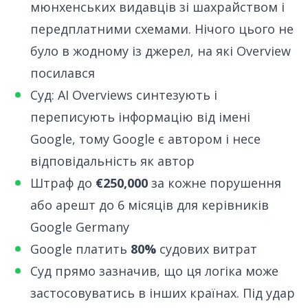
мюнхенських видавців зі шахрайством і
передплатними схемами. Нічого цього не
було в жодному із джерел, на які Overview
посилався
Суд: AI Overviews синтезують і
переписують інформацію від імені
Google, тому Google є автором і несе
відповідальність як автор
Штраф до
€250,000
за кожне порушення
або арешт до 6 місяців для керівників
Google Germany
Google платить
80%
судових витрат
Суд прямо зазначив, що ця логіка може
застосовуватись в інших країнах. Під удар