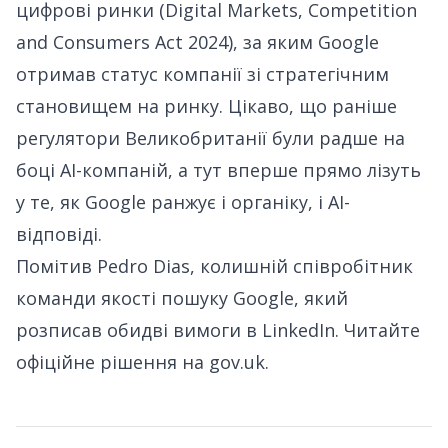
цифрові ринки (Digital Markets, Competition
and Consumers Act 2024), за яким Google
отримав статус компанії зі стратегічним
становищем на ринку. Цікаво, що раніше
регулятори Великобританії були радше на
боці AI-компаній, а тут вперше прямо лізуть
у те, як Google ранжує і органіку, і AI-
відповіді.
Помітив Pedro Dias, колишній співробітник
команди якості пошуку Google, який
розписав обидві вимоги в LinkedIn
. Читайте
офіційне рішення на gov.uk
.