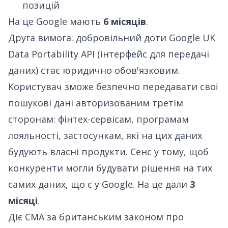
позицій
На це Google мають
6 місяців
.
Друга вимога: добровільний доти Google UK
Data Portability API (інтерфейс для передачі
даних) стає юридично обов'язковим.
Користувач зможе безпечно передавати свої
пошукові дані авторизованим третім
сторонам: фінтех-сервісам, програмам
лояльності, застосункам, які на цих даних
будують власні продукти. Сенс у тому, щоб
конкуренти могли будувати рішення на тих
самих даних, що є у Google. На це дали
3
місяці
.
Діє CMA за британським законом про