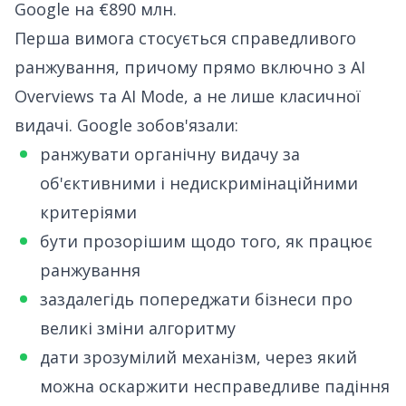
Google на €890 млн
.
Перша вимога стосується справедливого
ранжування, причому прямо включно з AI
Overviews та AI Mode, а не лише класичної
видачі. Google зобов'язали:
ранжувати органічну видачу за
об'єктивними і недискримінаційними
критеріями
бути прозорішим щодо того, як працює
ранжування
заздалегідь попереджати бізнеси про
великі зміни алгоритму
дати зрозумілий механізм, через який
можна оскаржити несправедливе падіння