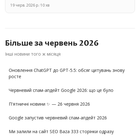
19 черв. 2026 р.
·
10
хв
Більше за
червень
2026
Інші новини того ж місяця
Оновлення ChatGPT до GPT-5.5: обсяг цитувань знову
росте
Червневий спам-апдейт Google 2026: що це було
П'ятничні новини ✨ — 26 червня 2026
Google запустив червневий спам-апдейт 2026
Ми залили на сайт SEO Baza 333 сторінки одразу