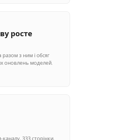
ву росте
 разом з ним і обсяг
мих оновлень моделей.
-каналу, 333 сторінки.