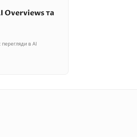
I Overviews та
: перегляди в AI