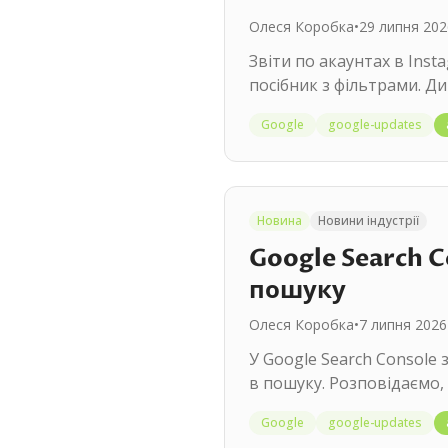
Олеся Коробка
•
29 липня 202
Звіти по акаунтах в Inst
посібник з фільтрами. Ди
Google
google-updates
Новина
Новини індустрії
Google Search C
пошуку
Олеся Коробка
•
7 липня 2026
У Google Search Console 
в пошуку. Розповідаємо, 
Google
google-updates