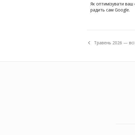
Як оптимізувати ваш с
радить сам Google.
Травень
2026
— всі