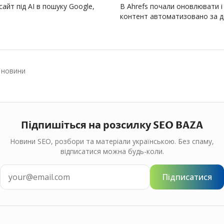
айт під AI в пошуку Google,
В Ahrefs почали оновлювати і
контент автоматизовано за 
Code і…
 новини
Підпишіться на розсилку SEO BAZA
Новини SEO, розбори та матеріали українською. Без спаму,
відписатися можна будь-коли.
Підписатися