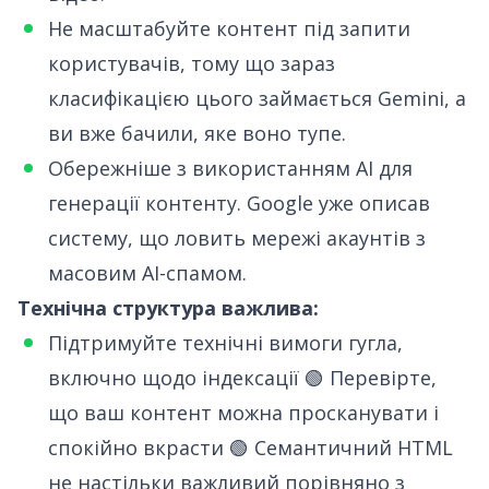
Не масштабуйте контент під запити
користувачів, тому що зараз
класифікацією цього займається Gemini, а
ви вже бачили, яке воно тупе.
Обережніше з використанням AI для
генерації контенту. Google уже описав
систему, що ловить мережі акаунтів з
масовим AI-спамом
.
Технічна структура важлива:
Підтримуйте технічні вимоги гугла,
включно щодо індексації 🟢 Перевірте,
що ваш контент можна просканувати і
спокійно вкрасти 🟢 Семантичний HTML
не настільки важливий порівняно з