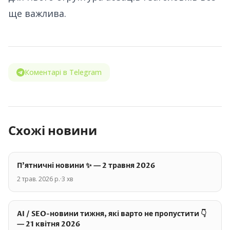
ще важлива.
Коментарі в Telegram
Схожі новини
П'ятничні новини ✨ — 2 травня 2026
2 трав. 2026 р.
·
3
хв
AI / SEO-новини тижня, які варто не пропустити 👇
— 21 квітня 2026