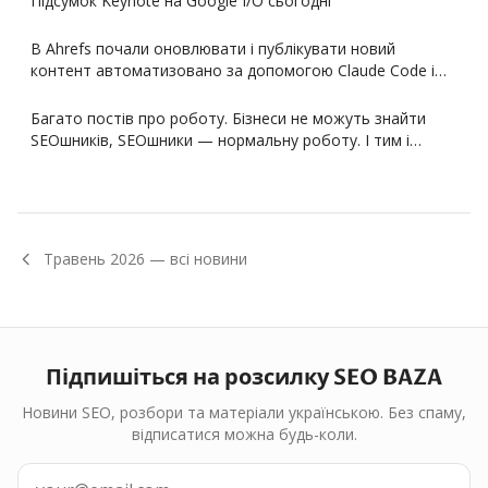
Підсумок Keynote на Google I/O сьогодні
В Ahrefs почали оновлювати і публікувати новий
контент автоматизовано за допомогою Claude Code і…
Багато постів про роботу. Бізнеси не можуть знайти
SEOшників, SEOшники — нормальну роботу. І тим і…
Травень
2026
— всі новини
Підпишіться на розсилку SEO BAZA
Новини SEO, розбори та матеріали українською. Без спаму,
відписатися можна будь-коли.