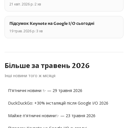
21 квіт. 2026 р.
·
2
хв
Підсумок Keynote на Google I/O сьогодні
19 трав. 2026 р.
·
3
хв
Більше за
травень
2026
Інші новини того ж місяця
П'ятничні новини ✨ — 29 травня 2026
DuckDuckGo: +30% інсталяцій після Google I/O 2026
Майже п'ятничні новини✨ — 23 травня 2026