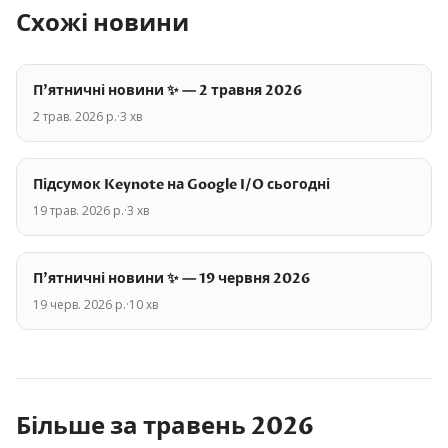
Схожі новини
П'ятничні новини ✨ — 2 травня 2026
2 трав. 2026 р.
·
3
хв
Підсумок Keynote на Google I/O сьогодні
19 трав. 2026 р.
·
3
хв
П'ятничні новини ✨ — 19 червня 2026
19 черв. 2026 р.
·
10
хв
Більше за
травень
2026