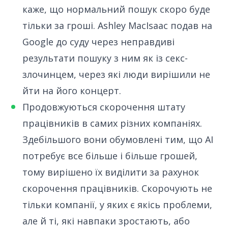
каже, що нормальний пошук скоро буде
тільки за гроші.
Ashley MacIsaac подав на
Google до суду
через неправдиві
результати пошуку з ним як із секс-
злочинцем, через які люди вирішили не
йти на його концерт.
Продовжуються скорочення штату
працівників в самих різних компаніях.
Здебільшого вони обумовлені тим, що AI
потребує все більше і більше грошей,
тому вирішено їх виділити за рахунок
скорочення працівників. Скорочують не
тільки компанії, у яких є якісь проблеми,
але й ті, які навпаки зростають, або