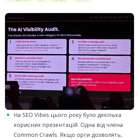
На SEO Vibes цього року було декілька
корисних презентацій. Одна від члена
Common Crawls. Якщо орги дозволять,