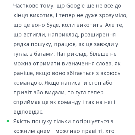
Частково тому, що Google ще не все до
кінця викотив, і тепер не дуже зрозуміло,
що це воно буде, коли викотить. Але те,
що встигли, наприклад, розширення
рядка пошуку, працює, як це завжди у
гугла, з багами. Наприклад, більше не
можна отримати визначення слова, як
раніше, якщо воно збігається з якоюсь
командою. Якщо написати стоп або
привіт або видали, то гугл тепер
сприймає це як команду і так на неї і
відповідає.
Якість пошуку тільки погіршується з
кожним днем і можливо праві ті, хто