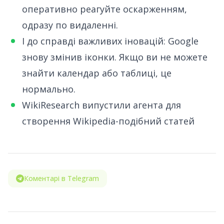
оперативно реагуйте оскарженням,
одразу по видаленні.
І до справді важливих іновацій: Google
знову змінив іконки. Якщо ви не можете
знайти календар або таблиці, це
нормально.
WikiResearch випустили
агента для
створення Wikipedia-подібний статей
Коментарі в Telegram